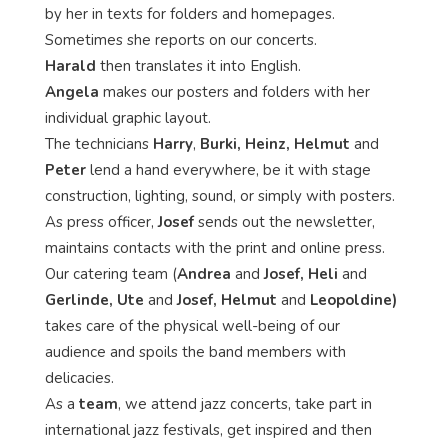
by her in texts for folders and homepages.
Sometimes she reports on our concerts.
Harald
then translates it into English.
Angela
makes our posters and folders with her
individual graphic layout.
The technicians
Harry
,
Burki, Heinz, Helmut
and
Peter
lend a hand everywhere, be it with stage
construction, lighting, sound, or simply with posters.
As press officer,
Josef
sends out the newsletter,
maintains contacts with the print and online press.
Our catering team (
Andrea
and
Josef, Heli
and
Gerlinde, Ute
and
Josef, Helmut
and
Leopoldine)
takes care of the physical well-being of our
audience and spoils the band members with
delicacies.
As a
team
, we attend jazz concerts, take part in
international jazz festivals, get inspired and then