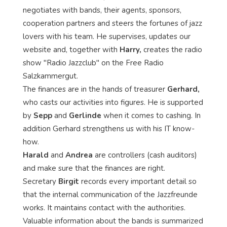
negotiates with bands, their agents, sponsors,
cooperation partners and steers the fortunes of jazz
lovers with his team. He supervises, updates our
website and, together with
Harry,
creates the radio
show "Radio Jazzclub" on the Free Radio
Salzkammergut.
The finances are in the hands of treasurer
Gerhard,
who casts our activities into figures. He is supported
by
Sepp
and
Gerlinde
when it comes to cashing. In
addition Gerhard strengthens us with his IT know-
how.
Harald
and
Andrea
are controllers (cash auditors)
and make sure that the finances are right.
Secretary
Birgit
records every important detail so
that the internal communication of the Jazzfreunde
works. It maintains contact with the authorities.
Valuable information about the bands is summarized