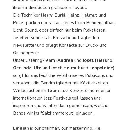
ihrem individuellen grafischen Layout.
Die Techniker
Harry
,
Burki
,
Heinz
,
Helmut
und
Peter
packen überall an, sei es beim Bühnenaufbau,
Licht, Sound, oder einfach nur beim Plakatieren.
Josef
versendet als Pressebeauftragte den
Newsletter und pflegt Kontakte zur Druck- und
Onlinepresse.
Unser Catering-Team (
Andrea
und
Josef
,
Heli
und
Gerlinde
,
Ute
und
Josef
,
Helmut
und
Leopoldine
)
sorgt für das leibliche Wohl unseres Publikums und
verwöhnt die Bandmitglieder mit Köstlichkeiten.
Wir besuchen im
Team
Jazz-Konzerte, nehmen an
internationalen Jazz-Festivals teil, lassen uns
inspirieren und wählen dann gemeinsam, welche
Bands wir ins "Salzkammergut" einladen.
Emilian
is our chairman, our mastermind. He